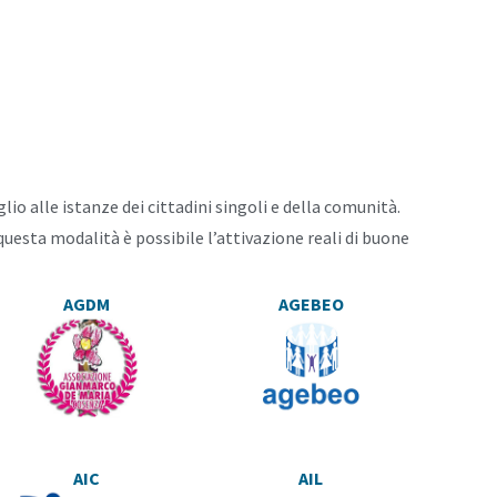
o alle istanze dei cittadini singoli e della comunità.
questa modalità è possibile l’attivazione reali di buone
AGDM
AGEBEO
AIC
AIL