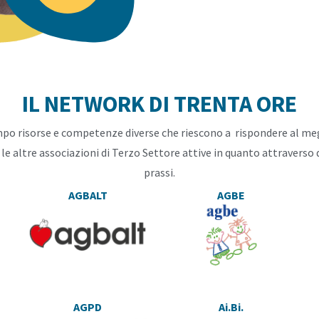
IL NETWORK DI TRENTA ORE
ampo risorse e competenze diverse che riescono a rispondere al megli
 le altre associazioni di Terzo Settore attive in quanto attraverso 
prassi.
AGBALT
AGBE
AGPD
Ai.Bi.