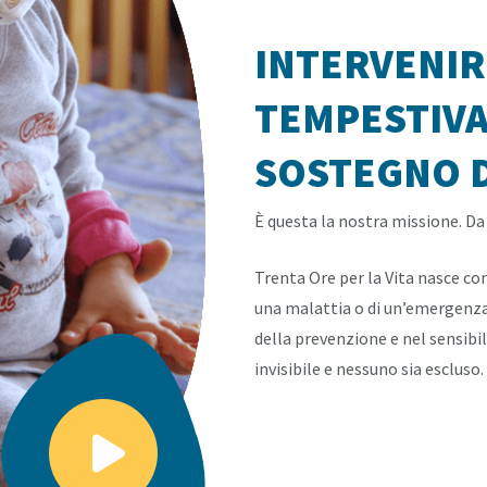
INTERVENIR
TEMPESTIVA
SOSTEGNO D
È questa la nostra missione. D
Trenta Ore per la Vita nasce con 
una malattia o di un’emergenza
della prevenzione e nel sensibil
invisibile e nessuno sia escluso.