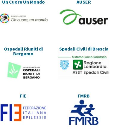
Un Cuore Un Mondo
AUSER
Ospedali Riuniti di
Spedali Civili di Brescia
Bergamo
FIE
FMRB