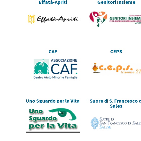
Effatà-Apriti
Genitori Insieme
CAF
CEPS
Uno Sguardo per la Vita
Suore di S. Francesco d
Sales