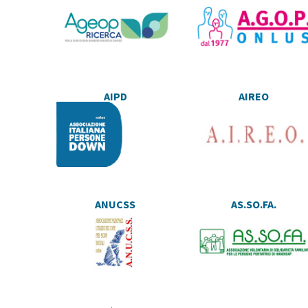
AIPD
AIREO
ANUCSS
AS.SO.FA.