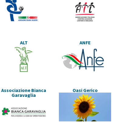
ALT
ANFE
Associazione Bianca
Oasi Gerico
Garavaglia