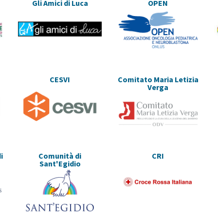
Gli Amici di Luca
OPEN
CESVI
Comitato Maria Letizia
Verga
i
Comunità di
CRI
Sant'Egidio