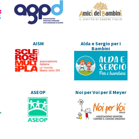
AISM
Alda e Sergio per i
Bambini
ASEOP
Noi per Voi per il Meyer