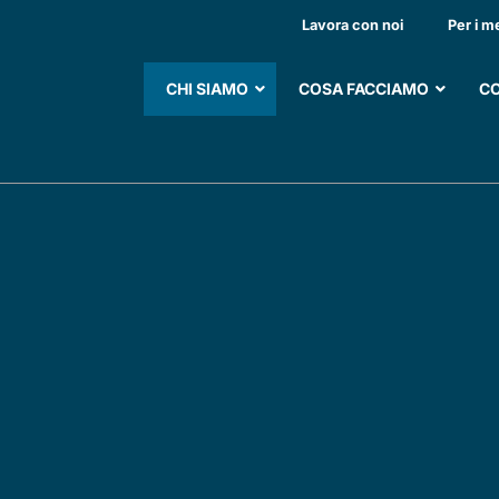
Lavora con noi
Per i m
CHI SIAMO
COSA FACCIAMO
CO