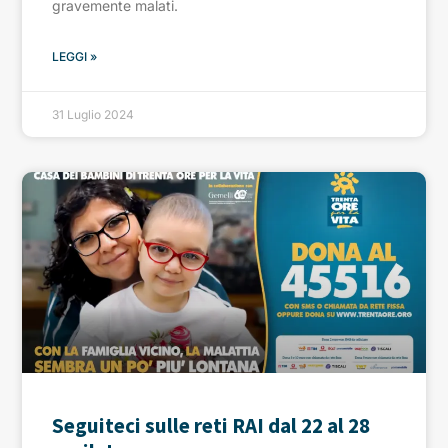
gravemente malati.
LEGGI »
31 Luglio 2024
Seguiteci sulle reti RAI dal 22 al 28