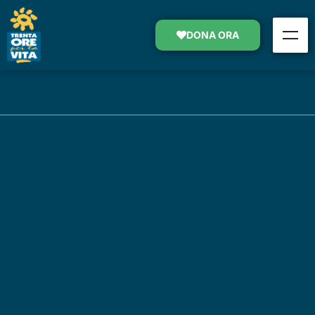
DONA ORA