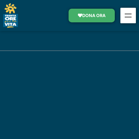
DONA ORA