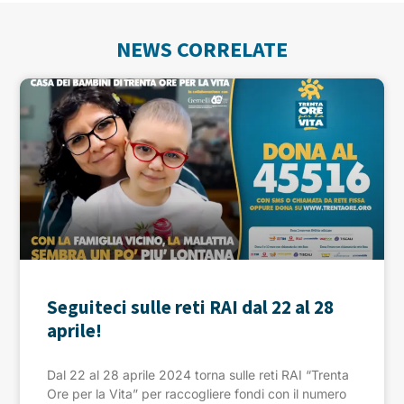
NEWS CORRELATE
Seguiteci sulle reti RAI dal 22 al 28
aprile!
Dal 22 al 28 aprile 2024 torna sulle reti RAI “Trenta
Ore per la Vita” per raccogliere fondi con il numero