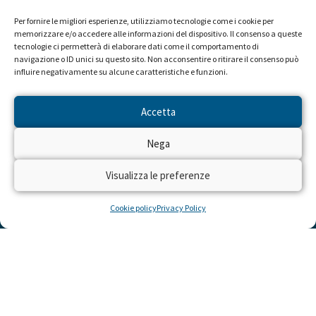
Per fornire le migliori esperienze, utilizziamo tecnologie come i cookie per
memorizzare e/o accedere alle informazioni del dispositivo. Il consenso a queste
tecnologie ci permetterà di elaborare dati come il comportamento di
navigazione o ID unici su questo sito. Non acconsentire o ritirare il consenso può
influire negativamente su alcune caratteristiche e funzioni.
Accetta
Nega
Visualizza le preferenze
Cookie policy
Privacy Policy
LINK UTILI