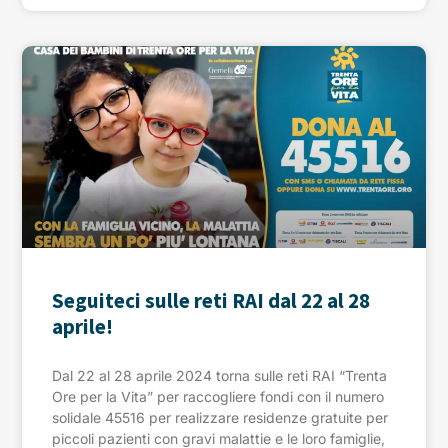
Seguiteci sulle reti RAI dal 22 al 28
aprile!
Dal 22 al 28 aprile 2024 torna sulle reti RAI “Trenta
Ore per la Vita” per raccogliere fondi con il numero
solidale 45516 per realizzare residenze gratuite per
piccoli pazienti con gravi malattie e le loro famiglie,