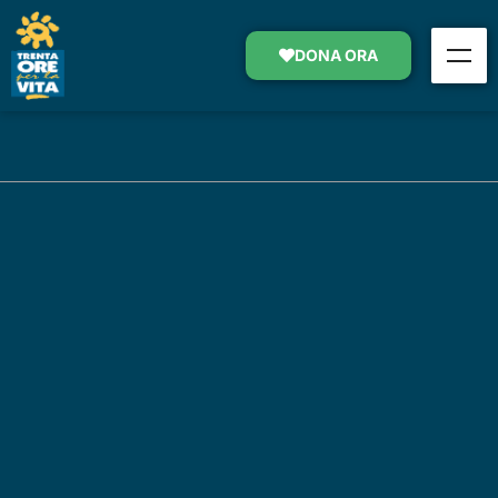
DONA ORA