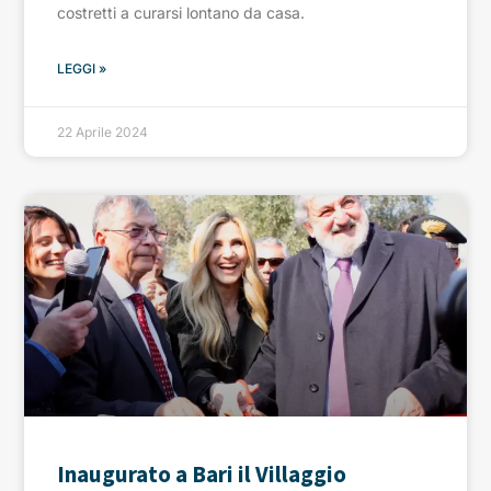
costretti a curarsi lontano da casa.
LEGGI »
22 Aprile 2024
Inaugurato a Bari il Villaggio