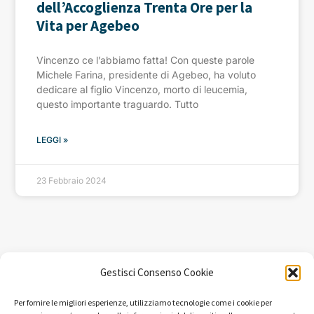
dell’Accoglienza Trenta Ore per la
Vita per Agebeo
Vincenzo ce l’abbiamo fatta! Con queste parole
Michele Farina, presidente di Agebeo, ha voluto
dedicare al figlio Vincenzo, morto di leucemia,
questo importante traguardo. Tutto
LEGGI »
23 Febbraio 2024
Gestisci Consenso Cookie
Per fornire le migliori esperienze, utilizziamo tecnologie come i cookie per