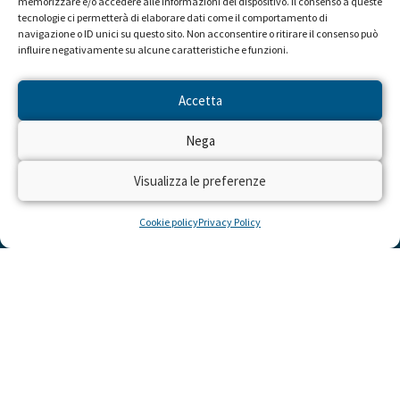
memorizzare e/o accedere alle informazioni del dispositivo. Il consenso a queste
tecnologie ci permetterà di elaborare dati come il comportamento di
navigazione o ID unici su questo sito. Non acconsentire o ritirare il consenso può
influire negativamente su alcune caratteristiche e funzioni.
Accetta
Nega
Visualizza le preferenze
Cookie policy
Privacy Policy
LINK UTILI
Cosa Puoi Fare Tu