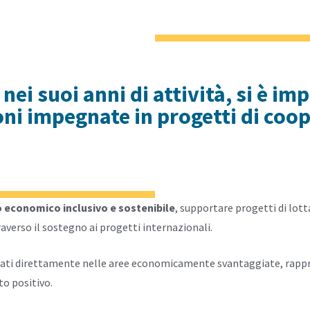
 nei suoi anni di attività, si è i
ni impegnate in progetti di coo
 economico inclusivo e sostenibile
, supportare progetti di lott
traverso il sostegno ai progetti internazionali.
izzati direttamente nelle aree economicamente svantaggiate, rappr
to positivo.