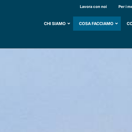
Lavora con noi
Per i m
CHI SIAMO
COSA FACCIAMO
CO