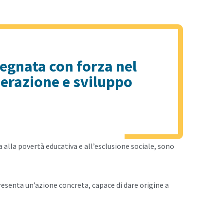
mpegnata con forza nel
perazione e sviluppo
a alla povertà educativa e all’esclusione sociale, sono
esenta un’azione concreta, capace di dare origine a