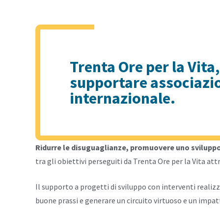
Trenta Ore per la Vita,
supportare associazio
internazionale.
Ridurre le disuguaglianze, promuovere uno sviluppo
tra gli obiettivi perseguiti da Trenta Ore per la Vita at
Il supporto a progetti di sviluppo con interventi real
buone prassi e generare un circuito virtuoso e un impat