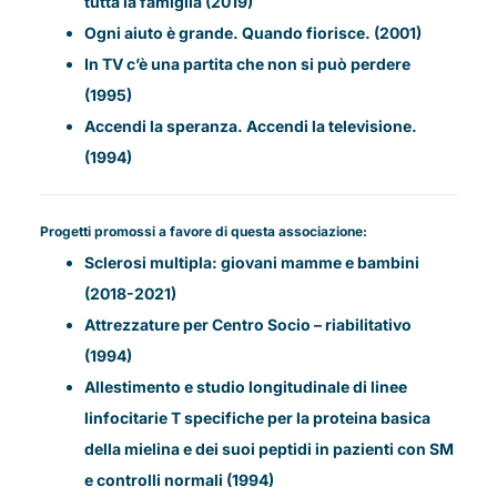
tutta la famiglia (2019)
Ogni aiuto è grande. Quando fiorisce. (2001)
In TV c’è una partita che non si può perdere
(1995)
Accendi la speranza. Accendi la televisione.
(1994)
Progetti promossi a favore di questa associazione:
Sclerosi multipla: giovani mamme e bambini
(2018-2021)
Attrezzature per Centro Socio – riabilitativo
(1994)
Allestimento e studio longitudinale di linee
linfocitarie T specifiche per la proteina basica
della mielina e dei suoi peptidi in pazienti con SM
e controlli normali (1994)