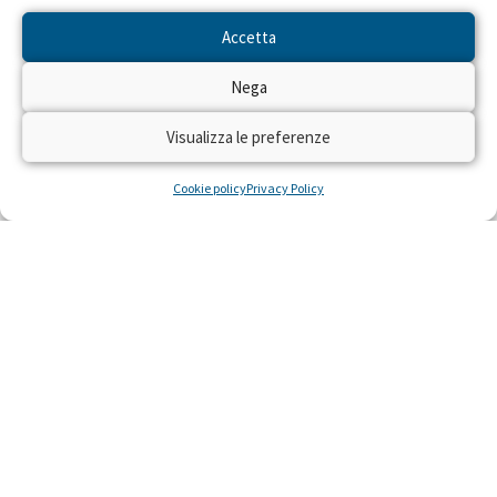
dei pazienti pediatrici, costretti a migrazione
sanitaria.
Accetta
LEGGI »
Nega
Visualizza le preferenze
21 Dicembre 2022
Cookie policy
Privacy Policy