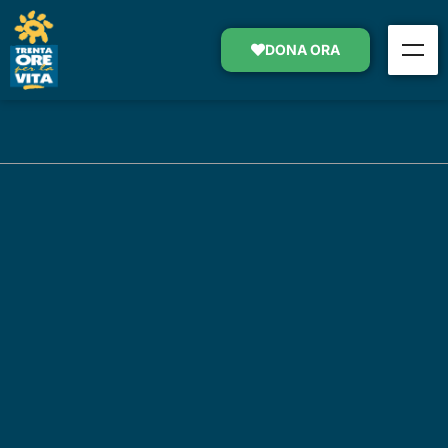
DONA ORA