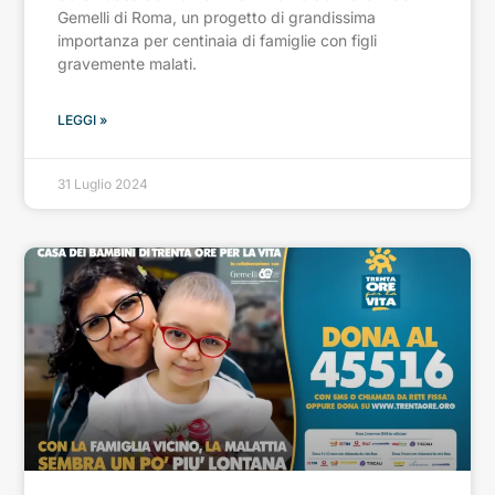
Gemelli di Roma, un progetto di grandissima
importanza per centinaia di famiglie con figli
gravemente malati.
LEGGI »
31 Luglio 2024