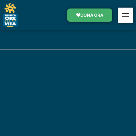
DONA ORA