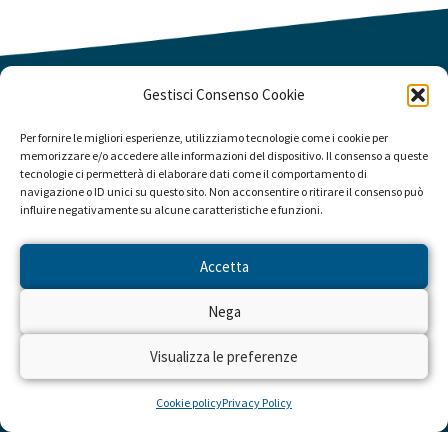
Gestisci Consenso Cookie
Per fornire le migliori esperienze, utilizziamo tecnologie come i cookie per
memorizzare e/o accedere alle informazioni del dispositivo. Il consenso a queste
tecnologie ci permetterà di elaborare dati come il comportamento di
navigazione o ID unici su questo sito. Non acconsentire o ritirare il consenso può
influire negativamente su alcune caratteristiche e funzioni.
Accetta
Nega
Visualizza le preferenze
Cookie policy
Privacy Policy
LINK UTILI