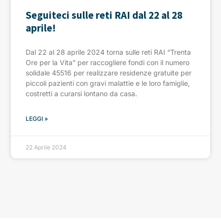
Seguiteci sulle reti RAI dal 22 al 28
aprile!
Dal 22 al 28 aprile 2024 torna sulle reti RAI “Trenta
Ore per la Vita” per raccogliere fondi con il numero
solidale 45516 per realizzare residenze gratuite per
piccoli pazienti con gravi malattie e le loro famiglie,
costretti a curarsi lontano da casa.
LEGGI »
22 Aprile 2024