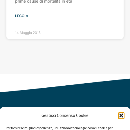
prime cause di mortalità in età
LEGGI »
14 Maggio 2015
Gestisci Consenso Cookie
Per fornire le migliori esperienze, utilizziamo tecnologie come i cookie per