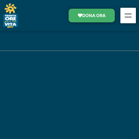
DONA ORA