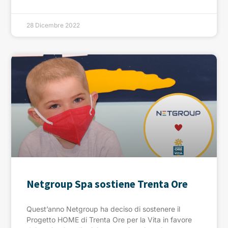
28 Dicembre 2022
Netgroup Spa sostiene Trenta Ore
Quest’anno Netgroup ha deciso di sostenere il
Progetto HOME di Trenta Ore per la Vita in favore