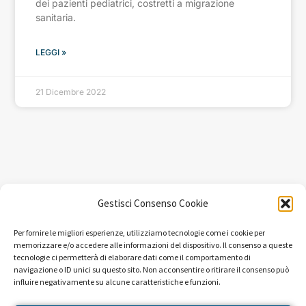
dei pazienti pediatrici, costretti a migrazione
sanitaria.
LEGGI »
21 Dicembre 2022
Gestisci Consenso Cookie
Per fornire le migliori esperienze, utilizziamo tecnologie come i cookie per
memorizzare e/o accedere alle informazioni del dispositivo. Il consenso a queste
tecnologie ci permetterà di elaborare dati come il comportamento di
navigazione o ID unici su questo sito. Non acconsentire o ritirare il consenso può
influire negativamente su alcune caratteristiche e funzioni.