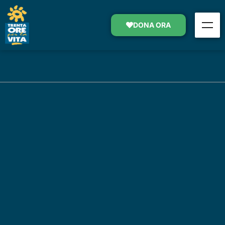
DONA ORA