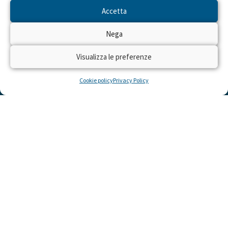
Accetta
Nega
Visualizza le preferenze
Cookie policy
Privacy Policy
LINK UTILI
Cosa Puoi Fare Tu
Dona Ora
Momenti Felici
Area Donatori