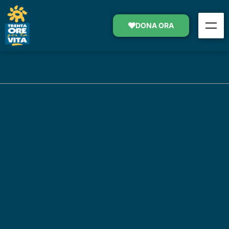
DONA ORA