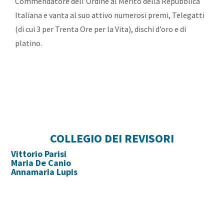
Commendatore dell’Ordine al Merito della Repubblica
Italiana e vanta al suo attivo numerosi premi, Telegatti
(di cui 3 per Trenta Ore per la Vita), dischi d’oro e di
platino.
COLLEGIO DEI REVISORI
Vittorio Parisi
Maria De Canio
Annamaria Lupis