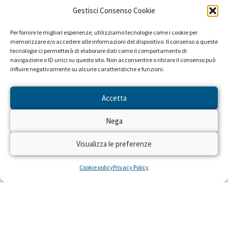
Gestisci Consenso Cookie
Per fornire le migliori esperienze, utilizziamo tecnologie come i cookie per
memorizzare e/o accedere alle informazioni del dispositivo. Il consenso a queste
tecnologie ci permetterà di elaborare dati come il comportamento di
navigazione o ID unici su questo sito. Non acconsentire o ritirare il consenso può
influire negativamente su alcune caratteristiche e funzioni.
Accetta
Nega
Visualizza le preferenze
Cookie policy
Privacy Policy