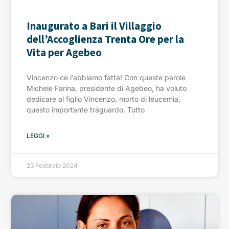
Inaugurato a Bari il Villaggio
dell’Accoglienza Trenta Ore per la
Vita per Agebeo
Vincenzo ce l’abbiamo fatta! Con queste parole
Michele Farina, presidente di Agebeo, ha voluto
dedicare al figlio Vincenzo, morto di leucemia,
questo importante traguardo. Tutto
LEGGI »
23 Febbraio 2024