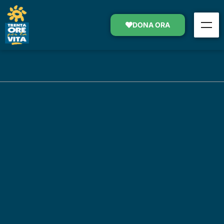
DONA ORA