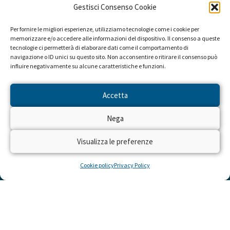
Gestisci Consenso Cookie
16 Ottobre 2023
Per fornire le migliori esperienze, utilizziamo tecnologie come i cookie per
memorizzare e/o accedere alle informazioni del dispositivo. Il consenso a queste
tecnologie ci permetterà di elaborare dati come il comportamento di
navigazione o ID unici su questo sito. Non acconsentire o ritirare il consenso può
influire negativamente su alcune caratteristiche e funzioni.
Accetta
Nega
Visualizza le preferenze
Cookie policy
Privacy Policy