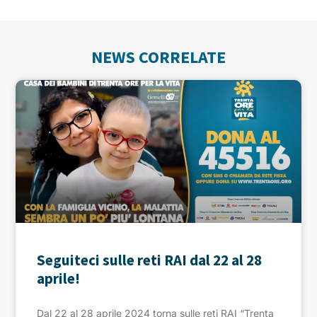
NEWS CORRELATE
Seguiteci sulle reti RAI dal 22 al 28
aprile!
Dal 22 al 28 aprile 2024 torna sulle reti RAI “Trenta