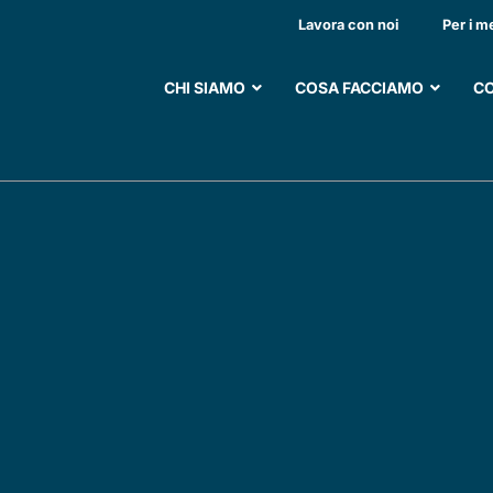
Lavora con noi
Per i m
CHI SIAMO
COSA FACCIAMO
CO