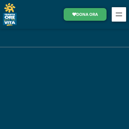
DONA ORA