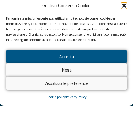
Gestisci Consenso Cookie
Per fornire le migliori esperienze, utilizziamo tecnologie come i cookie per
memorizzare e/o accedere alle informazioni del dispositivo. Il consenso a queste
tecnologie ci permetterà di elaborare dati come il comportamento di
navigazione o ID unici su questo sito. Non acconsentire o ritirare il consenso può
influire negativamente su alcune caratteristiche e funzioni.
Accetta
Nega
Visualizza le preferenze
Cookie policy
Privacy Policy
LINK UTILI