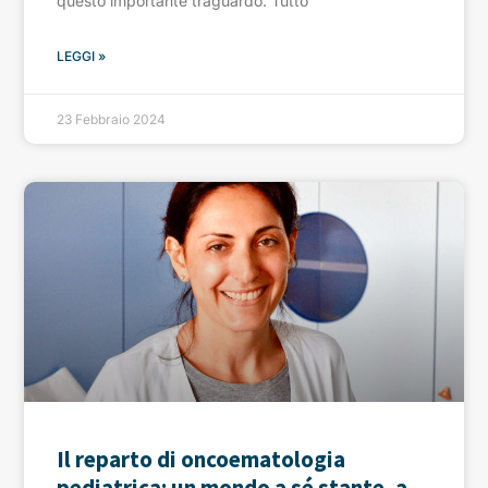
questo importante traguardo. Tutto
LEGGI »
23 Febbraio 2024
Il reparto di oncoematologia
pediatrica: un mondo a sé stante, a