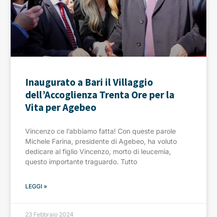
Inaugurato a Bari il Villaggio
dell’Accoglienza Trenta Ore per la
Vita per Agebeo
Vincenzo ce l’abbiamo fatta! Con queste parole
Michele Farina, presidente di Agebeo, ha voluto
dedicare al figlio Vincenzo, morto di leucemia,
questo importante traguardo. Tutto
LEGGI »
23 Febbraio 2024