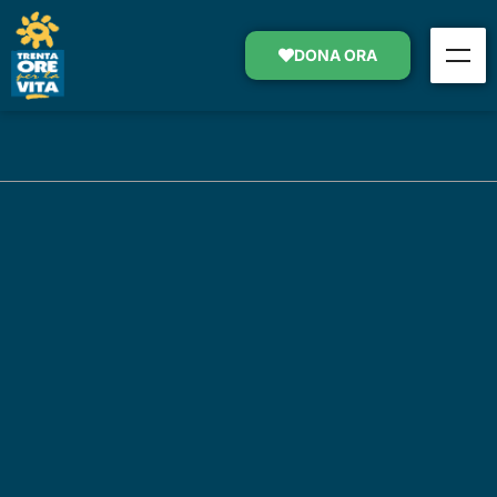
DONA ORA