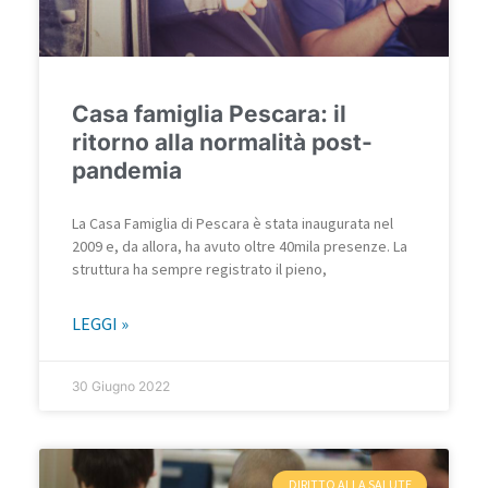
Casa famiglia Pescara: il
ritorno alla normalità post-
pandemia
La Casa Famiglia di Pescara è stata inaugurata nel
2009 e, da allora, ha avuto oltre 40mila presenze. La
struttura ha sempre registrato il pieno,
LEGGI »
30 Giugno 2022
DIRITTO ALLA SALUTE