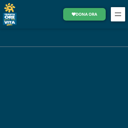
DONA ORA