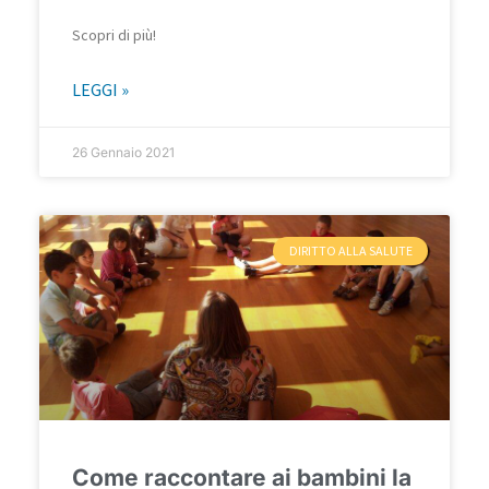
Scopri di più!
LEGGI »
26 Gennaio 2021
DIRITTO ALLA SALUTE
Come raccontare ai bambini la