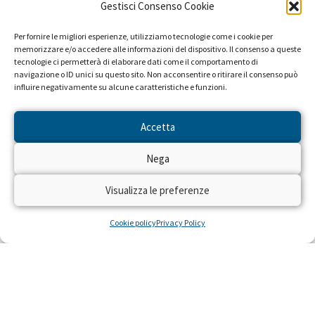
Gestisci Consenso Cookie
Per fornire le migliori esperienze, utilizziamo tecnologie come i cookie per
memorizzare e/o accedere alle informazioni del dispositivo. Il consenso a queste
tecnologie ci permetterà di elaborare dati come il comportamento di
navigazione o ID unici su questo sito. Non acconsentire o ritirare il consenso può
influire negativamente su alcune caratteristiche e funzioni.
Accetta
Nega
Visualizza le preferenze
Cookie policy
Privacy Policy