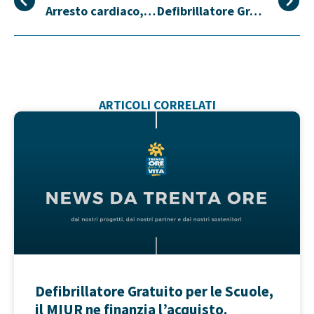
Arresto cardiaco, molti studi parlano di un fenomeno in crescita a seguito della pandemia.
Defibrillatore Gratuito per le Scuole, il MIUR ne finanzia l’acquisto.
ARTICOLI CORRELATI
Defibrillatore Gratuito per le Scuole,
il MIUR ne finanzia l’acquisto.