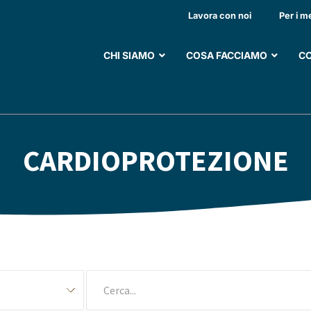
Lavora con noi
Per i m
CHI SIAMO
COSA FACCIAMO
CO
CARDIOPROTEZIONE