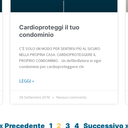
Cardioproteggi il tuo
condominio
C’È SOLO UN MODO PER SENTIRSI PIÙ AL SICURO
NELLA PROPRIA CASA. CARDIOPROTEGGERE IL
PROPRIO CONDOMINIO. Un defibrillatore in ogni
condominio per cardioproteggere chi
LEGGI »
26 Settembre 2019
Nessun commento
« Precedente
1
2
3
4
Successivo 