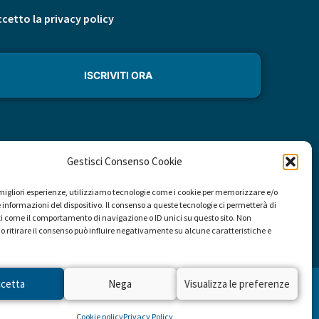
cetto la privacy policy
Gestisci Consenso Cookie
e migliori esperienze, utilizziamo tecnologie come i cookie per memorizzare e/o
 informazioni del dispositivo. Il consenso a queste tecnologie ci permetterà di
i come il comportamento di navigazione o ID unici su questo sito. Non
o ritirare il consenso può influire negativamente su alcune caratteristiche e
ccetta
Nega
Visualizza le preferenze
Privacy
Cookies
Cookie policy
Privacy Policy