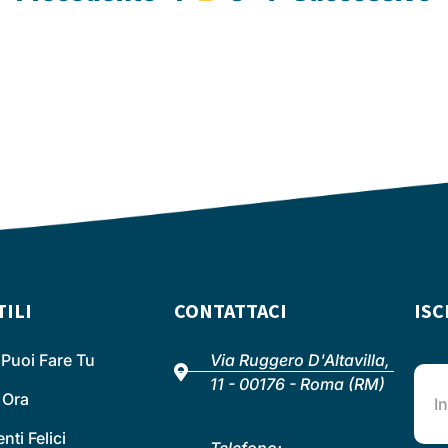
TILI
CONTATTACI
ISC
Puoi Fare Tu
Via Ruggero D'Altavilla,
11 - 00176 - Roma (RM)
 Ora
ti Felici
Telefono: