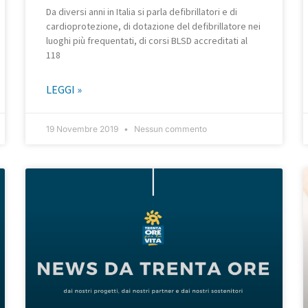
Da diversi anni in Italia si parla defibrillatori e di
cardioprotezione, di dotazione del defibrillatore nei
luoghi più frequentati, di corsi BLSD accreditati al
118
LEGGI »
19 Novembre 2019
Nessun commento