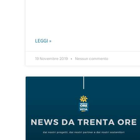
LEGGI »
19 Novembre 2019
Nessun commento