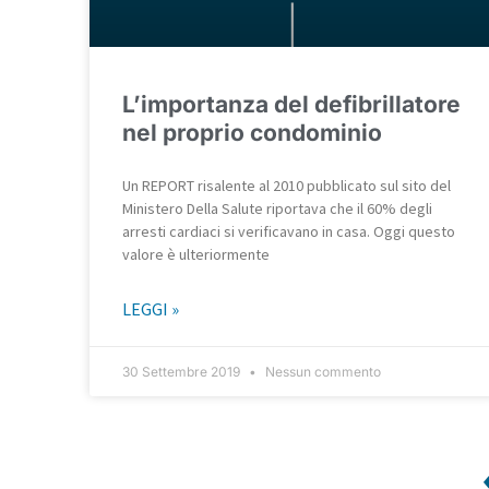
L’importanza del defibrillatore
nel proprio condominio
Un REPORT risalente al 2010 pubblicato sul sito del
Ministero Della Salute riportava che il 60% degli
arresti cardiaci si verificavano in casa. Oggi questo
valore è ulteriormente
LEGGI »
30 Settembre 2019
Nessun commento