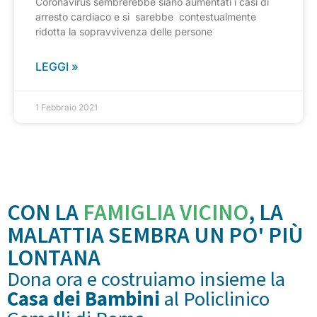
Coronavirus sembrerebbe siano aumentati i casi di
arresto cardiaco e si sarebbe contestualmente
ridotta la sopravvivenza delle persone
LEGGI »
1 Febbraio 2021
CON LA
FAMIGLIA VICINO
, LA
MALATTIA SEMBRA UN PO' PIÙ
LONTANA
Dona ora e costruiamo insieme la
Casa dei Bambini
al Policlinico