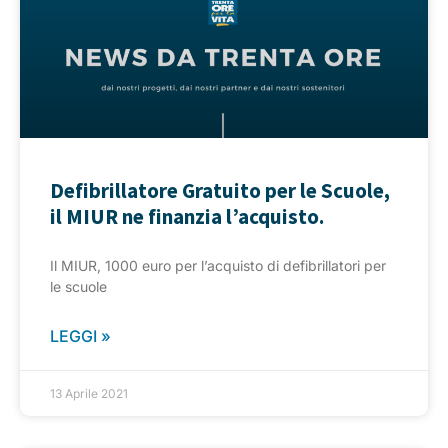
Defibrillatore Gratuito per le Scuole,
il MIUR ne finanzia l’acquisto.
Il MIUR, 1000 euro per l’acquisto di defibrillatori per
le scuole
LEGGI »
13 Aprile 2021