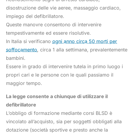
disostruzione delle vie aeree, massaggio cardiaco,
impiego del defibrillatore.
Queste manovre consentono di intervenire
tempestivamente ed essere risolutive.
In Italia si verificano
ogni anno circa 50 morti per
soffocamento
, circa 1 alla settimana, prevalentemente
bambini.
Essere in grado di intervenire tutela in primo luogo i
propri cari e le persone con le quali passiamo il
maggior tempo.
La legge consente a chiunque di utilizzare il
defibrillatore
L’obbligo di formazione mediante corsi BLSD è
vincolato all’acquisto, sia per soggetti obbligati alla
dotazione (società sportive e presto anche la