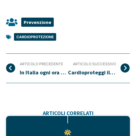
Prevenzione
CARDIOPROTEZIONE
ARTICOLO PRECEDENTE
ARTICOLO SUCCESSIVO
In Italia ogni ora 7 persone muoiono per arresto cardiaco.
Cardioproteggi il tuo condominio
ARTICOLI CORRELATI