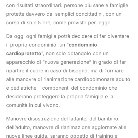
con risultati straordinari: persone più sane e famiglie
protette davvero dai semplici concittadini, con un
corso di sole 5 ore, come previsto per legge.
Da oggi ogni famiglia potrà decidere di far diventare
il proprio condominio, un “
condominio
cardioprotetto
”, non solo dotandolo con un
apparecchio di “nuova generazione” in grado di far
ripartire il cuore in caso di bisogno, ma di formare
alle manovre di rianimazione cardiopolmonare adulto
e pediatriche, i componenti del condominio che
desiderano proteggere la propria famiglia e la
comunità in cui vivono.
Manovre disostruzione del lattante, del bambino,
dell’adulto, manovre di rianimazione aggiornate alle
nuove linee guida, saranno oggetto di training e