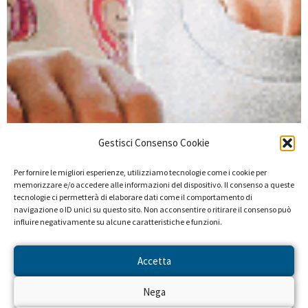
Gestisci Consenso Cookie
Per fornire le migliori esperienze, utilizziamo tecnologie come i cookie per
memorizzare e/o accedere alle informazioni del dispositivo. Il consenso a queste
tecnologie ci permetterà di elaborare dati come il comportamento di
navigazione o ID unici su questo sito. Non acconsentire o ritirare il consenso può
influire negativamente su alcune caratteristiche e funzioni.
Accetta
Nega