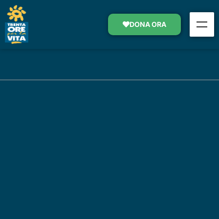
DONA ORA