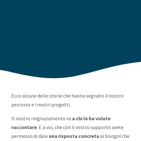
Ecco alcune delle storie che hanno segnato il nostro
percorso e i nostri progetti.
Il nostro ringraziamento va
a chi le ha volute
raccontare
. E a voi, che con il vostro supporto avete
permesso di dare
una risposta concreta
ai bisogni che