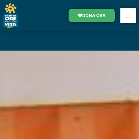
SERAFINA E LA FINESTRA
APERTA
DONA ORA