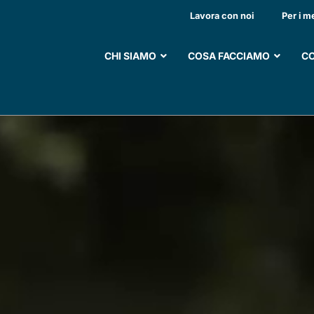
LA SCUOLA DI SERGI
Lavora con noi
Per i m
CHI SIAMO
COSA FACCIAMO
CO