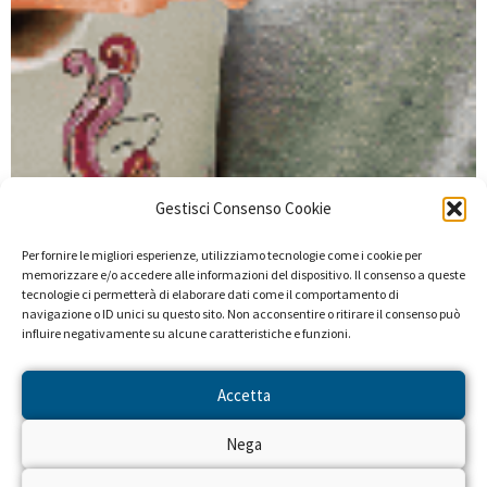
Gestisci Consenso Cookie
Per fornire le migliori esperienze, utilizziamo tecnologie come i cookie per
memorizzare e/o accedere alle informazioni del dispositivo. Il consenso a queste
tecnologie ci permetterà di elaborare dati come il comportamento di
navigazione o ID unici su questo sito. Non acconsentire o ritirare il consenso può
influire negativamente su alcune caratteristiche e funzioni.
Accetta
Nega