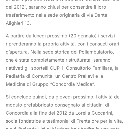
del 2012”, saranno chiusi per consentire il loro
trasferimento nella sede originaria di via Dante
Alighieri 13.
A partire da lunedì prossimo (20 gennaio) i servizi
riprenderanno la propria attività, con i consueti orari
d’apertura. Nella sede storica del Poliambulatorio,
che è stata completamente ristrutturata, saranno
riattivati gli sportelli CUP, il Consultorio Familiare, la
Pediatria di Comunità, un Centro Prelievi e la
Medicina di Gruppo “Concordia Medica”.
Si conclude quindi, da giovedì prossimo, l’attività del
modulo prefabbricato consegnato ai cittadini di
Concordia alla fine del 2012 da Lorella Cuccarini,
socia fondatrice e testimonial di Trenta ore per la vita,
a cui l’Azienda Usl di Modena ha ribadito in una nota