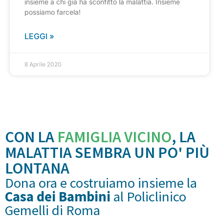
insieme a chi già ha sconfitto la malattia. Insieme
possiamo farcela!
LEGGI »
8 Aprile 2020
CON LA
FAMIGLIA VICINO
, LA
MALATTIA SEMBRA UN PO' PIÙ
LONTANA
Dona ora e costruiamo insieme la
Casa dei Bambini
al Policlinico
Gemelli di Roma