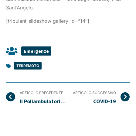
Sant’Angelo.
[tribulant_slideshow gallery_id=”14″]
Emergenze
TERREMOTO
ARTICOLO PRECEDENTE
ARTICOLO SUCCESSIVO
Il Poliambulatorio di Concordia torna nella sua sede
COVID-19