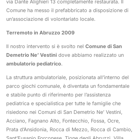
via Dante Alighieri 13 completamente restaurata. Il
Comune ha messo il prefabbricato a disposizione di
un’associazione di volontariato locale.
Terremoto in Abruzzo 2009
Il nostro intervento si è svolto nel
Comune di San
Demetrio Ne’ Vestini
dove abbiamo realizzato un
ambulatorio pediatrico
.
La struttura ambulatoriale, posizionata all’interno del
parco giochi comunale, è diventata un fondamentale
e stabile punto di riferimento per l’assistenza
pediatrica e specialistica per tutte le famiglie che
risiedono nei Comuni di San Demetrio Ne’ Vestini,
Acciano, Fagnano Alto, Fontecchio, Fossa, Ocre,
Prata d’Ansidonia, Rocca di Mezzo, Rocca di Cambio,
Sant’Eusanio Forconese, Tione degli Abruzzi, Villa