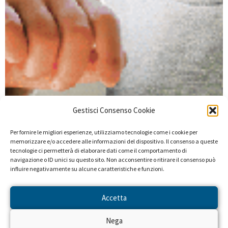
Gestisci Consenso Cookie
Per fornire le migliori esperienze, utilizziamo tecnologie come i cookie per
memorizzare e/o accedere alle informazioni del dispositivo. Il consenso a queste
tecnologie ci permetterà di elaborare dati come il comportamento di
navigazione o ID unici su questo sito. Non acconsentire o ritirare il consenso può
influire negativamente su alcune caratteristiche e funzioni.
Accetta
Nega