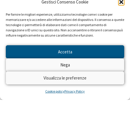
Gestisci Consenso Cookie
Per fornire le migliori esperienze, utilizziamo tecnologie come i cookie per
memorizzare e/o accedere alle informazioni del dispositivo. Il consenso a queste
tecnologie ci permetterà di elaborare dati come il comportamento di
navigazione o ID unici su questo sito. Non acconsentire o ritirare il consenso può
influire negativamente su alcune caratteristiche e funzioni.
Accetta
Nega
Visualizza le preferenze
Cookie policy
Privacy Policy