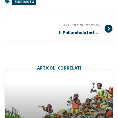
TERREMOTO
ARTICOLO SUCCESSIVO
Il Poliambulatorio di Concordia torna nella sua sede
ARTICOLI CORRELATI