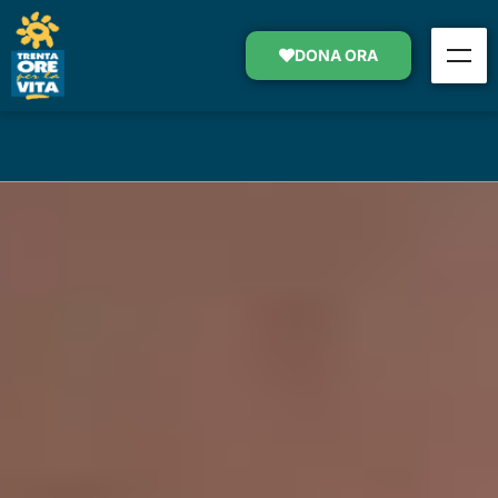
LA GRANDE IMPRESA DI GIULIA
DONA ORA