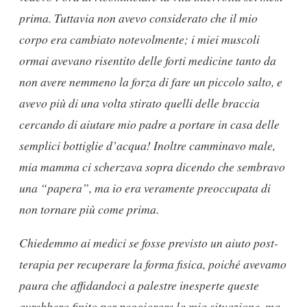
prima. Tuttavia non avevo considerato che il mio
corpo era cambiato notevolmente; i miei muscoli
ormai avevano risentito delle forti medicine tanto da
non avere nemmeno la forza di fare un piccolo salto, e
avevo più di una volta stirato quelli delle braccia
cercando di aiutare mio padre a portare in casa delle
semplici bottiglie d’acqua! Inoltre camminavo male,
mia mamma ci scherzava sopra dicendo che sembravo
una “papera”, ma io era veramente preoccupata di
non tornare più come prima.
Chiedemmo ai medici se fosse previsto un aiuto post-
terapia per recuperare la forma fisica, poiché avevamo
paura che affidandoci a palestre inesperte queste
avrebbero finito per peggiorare la mia situazione, ma