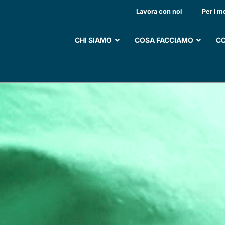
I CAPELLI DI ANTHEA
Lavora con noi
Per i m
CHI SIAMO
COSA FACCIAMO
CO