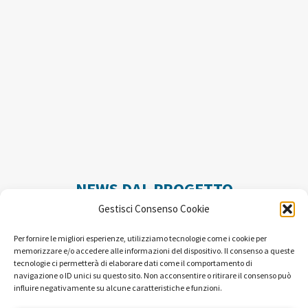
NEWS DAL PROGETTO
Gestisci Consenso Cookie
Per fornire le migliori esperienze, utilizziamo tecnologie come i cookie per
memorizzare e/o accedere alle informazioni del dispositivo. Il consenso a queste
tecnologie ci permetterà di elaborare dati come il comportamento di
navigazione o ID unici su questo sito. Non acconsentire o ritirare il consenso può
influire negativamente su alcune caratteristiche e funzioni.