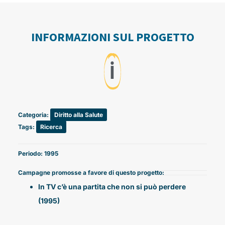
INFORMAZIONI SUL PROGETTO
ℹ️
Categoria:
Diritto alla Salute
Tags:
Ricerca
Periodo: 1995
Campagne promosse a favore di questo progetto:
In TV c’è una partita che non si può perdere
(1995)