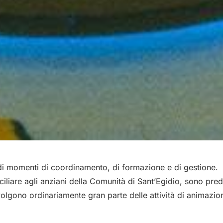
a di momenti di coordinamento, di formazione e di gestione.
ciliare agli anziani della Comunità di Sant’Egidio, sono predi
si svolgono ordinariamente gran parte delle attività di animaz