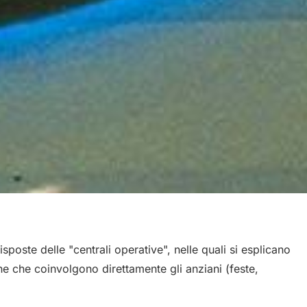
sposte delle "centrali operative", nelle quali si esplicano
ione che coinvolgono direttamente gli anziani (feste,