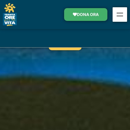
SOSTEGNO AI “CENTRI
OPERATIVI”
DONA ORA
SOSTIENI