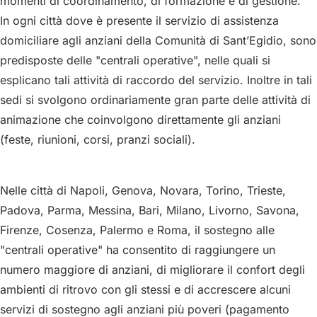
momenti di coordinamento, di formazione e di gestione.
In ogni città dove è presente il servizio di assistenza
domiciliare agli anziani della Comunità di Sant’Egidio, sono
predisposte delle "centrali operative", nelle quali si
esplicano tali attività di raccordo del servizio. Inoltre in tali
sedi si svolgono ordinariamente gran parte delle attività di
animazione che coinvolgono direttamente gli anziani
(feste, riunioni, corsi, pranzi sociali).
Nelle città di Napoli, Genova, Novara, Torino, Trieste,
Padova, Parma, Messina, Bari, Milano, Livorno, Savona,
Firenze, Cosenza, Palermo e Roma, il sostegno alle
"centrali operative" ha consentito di raggiungere un
numero maggiore di anziani, di migliorare il confort degli
ambienti di ritrovo con gli stessi e di accrescere alcuni
servizi di sostegno agli anziani più poveri (pagamento