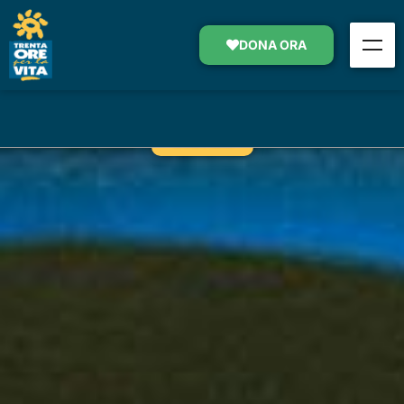
SOSTEGNO AI “CENTRI
OPERATIVI”
DONA ORA
SOSTIENI