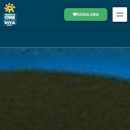
PSICOTERAPIA DI SOSTEGNO
DONA ORA
SOSTIENI