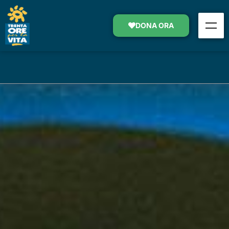
PSICOTERAPIA DI SOSTEGNO
DONA ORA
SOSTIENI