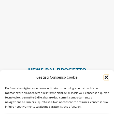
NEWS DAL PROGETTO
Gestisci Consenso Cookie
Per fornire le migliori esperienze, utilizziamo tecnologie come i cookie per
memorizzare e/o accedere alle informazioni del dispositivo. Il consenso a queste
tecnologie ci permetterà di elaborare dati come il comportamento di
navigazione o ID unici su questo sito. Non acconsentire o ritirare il consenso può
influire negativamente su alcune caratteristiche e funzioni.