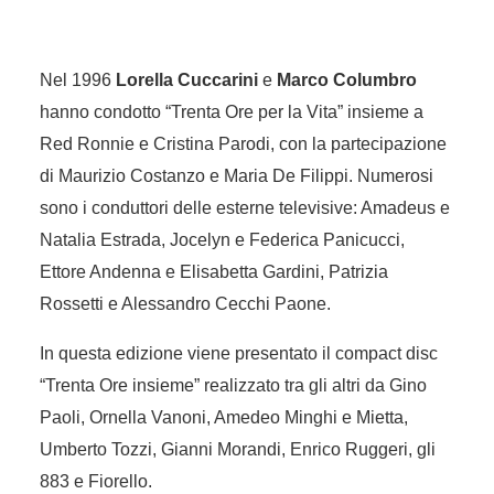
Nel 1996
Lorella Cuccarini
e
Marco Columbro
hanno condotto “Trenta Ore per la Vita” insieme a
Red Ronnie e Cristina Parodi, con la partecipazione
di Maurizio Costanzo e Maria De Filippi. Numerosi
sono i conduttori delle esterne televisive: Amadeus e
Natalia Estrada, Jocelyn e Federica Panicucci,
Ettore Andenna e Elisabetta Gardini, Patrizia
Rossetti e Alessandro Cecchi Paone.
In questa edizione viene presentato il compact disc
“Trenta Ore insieme” realizzato tra gli altri da Gino
Paoli, Ornella Vanoni, Amedeo Minghi e Mietta,
Umberto Tozzi, Gianni Morandi, Enrico Ruggeri, gli
883 e Fiorello.