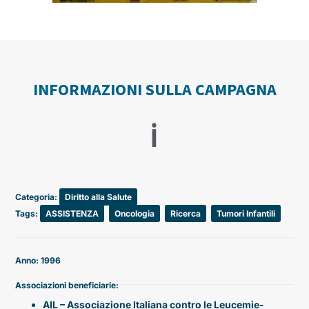
INFORMAZIONI SULLA CAMPAGNA
ℹ️
Categoria:
Diritto alla Salute
Tags:
ASSISTENZA
,
Oncologia
,
Ricerca
,
Tumori Infantili
Anno: 1996
Associazioni beneficiarie:
AIL – Associazione Italiana contro le Leucemie-