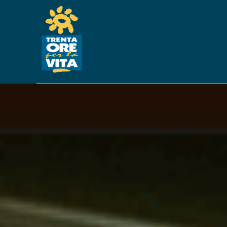
POTENZIAMENTO DEL
CON EPILESSI
MACCHINARI EE