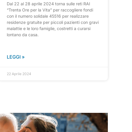
Dal 22 al 28 aprile 2024 torna sulle reti RAI
“Trenta Ore per la Vita” per raccogliere fondi
con il numero solidale 45516 per realizzare
residenze gratuite per piccoli pazienti con gravi
malattie e le loro famiglie, costretti a curarsi
lontano da casa.
LEGGI »
22 Aprile 2024