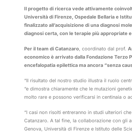
Il progetto di ricerca vede attivamente coinvolti
Università di Firenze, Ospedale Bellaria e Isti
finalizzato all’acquisizione di una diagnosi mole
diagnosi certa, con le terapie più appropriate e
Per il team di Catanzaro
, coordinato dal prof.
A
economico è arrivato dalla Fondazione Terzo Pi
encefalopatia epilettica ma ancora “senza causa”
“Il risultato del nostro studio illustra il ruolo c
“e dimostra chiaramente che le mutazioni genet
molto rare e possono verificarsi in centinaia o add
“I casi non risolti entreranno in studi ulteriori
Catanzaro. A tal fine, la collaborazione con gli a
Genova, Università di Firenze e Istituto delle Sc