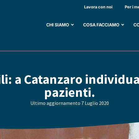
Lavora con noi
Per i m
CHI SIAMO
COSA FACCIAMO
CO
ili: a Catanzaro individua
pazienti.
Ultimo aggiornamento
7 Luglio 2020