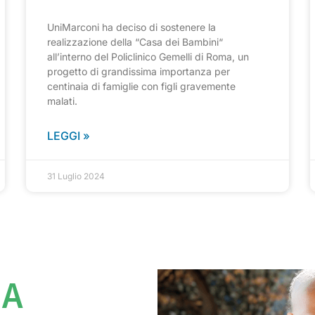
UniMarconi ha deciso di sostenere la
realizzazione della “Casa dei Bambini“
all’interno del Policlinico Gemelli di Roma, un
progetto di grandissima importanza per
centinaia di famiglie con figli gravemente
malati.
LEGGI »
31 Luglio 2024
IA