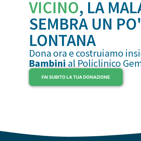
VICINO
, LA MAL
SEMBRA UN PO'
LONTANA
Dona ora e costruiamo ins
Bambini
al Policlinico Ge
FAI SUBITO LA TUA DONAZIONE