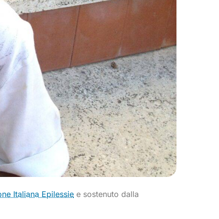
ne Italiana Epilessie
e sostenuto dalla