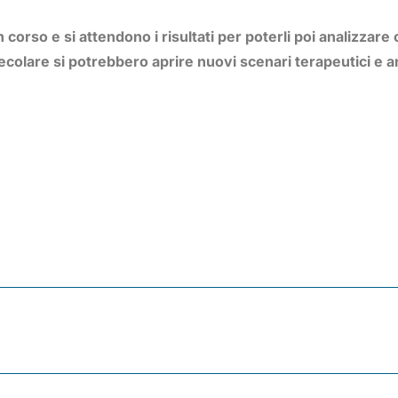
 in corso e si attendono i risultati per poterli poi analizza
lare si potrebbero aprire nuovi scenari terapeutici e anc