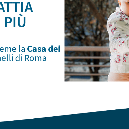
ATTIA
 PIÙ
ieme la
Casa dei
melli di Roma