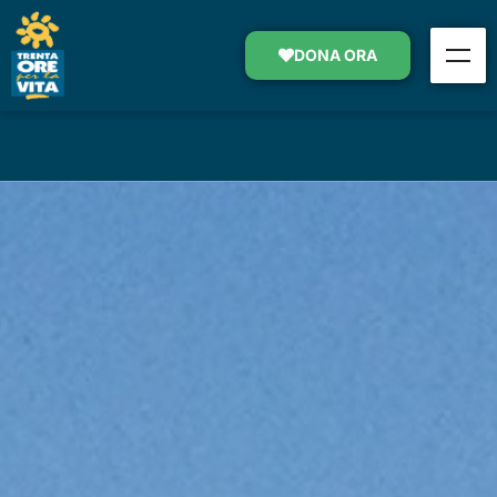
LA BICICLETTA A TRICICLO DI
LIVIO
DONA ORA