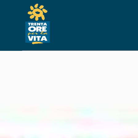
ATTREZZATU