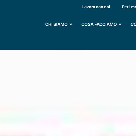
RE PER CENTRO SOCI
Lavora con noi
Per i m
CHI SIAMO
COSA FACCIAMO
CO
SOSTIENI