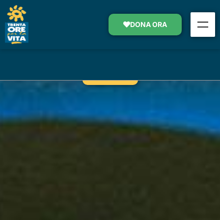
ASSISTENZA DOMICILIARE
GRATUITA
DONA ORA
SOSTIENI