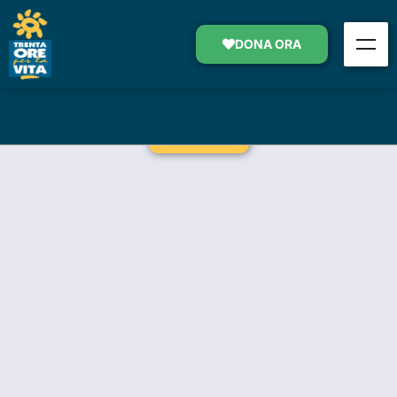
ASSISTENZA DOMICILIARE
GRATUITA
DONA ORA
SOSTIENI