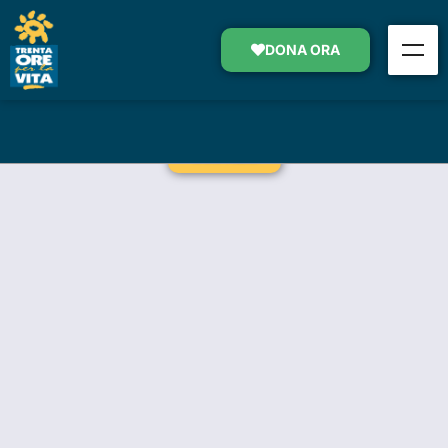
ASSISTENZA DOMICILIARE
GRATUITA
DONA ORA
SOSTIENI