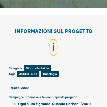
INFORMAZIONI SUL PROGETTO
ℹ️
Categoria:
Diritto alla Salute
Tags:
ASSISTENZA
,
Oncologia
Periodo: 2000
Campagne promosse a favore di questo progetto:
Ogni aiuto è grande. Quando fiorisce. (2001)