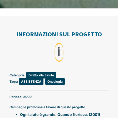
INFORMAZIONI SUL PROGETTO
ℹ️
Categoria:
Diritto alla Salute
Tags:
ASSISTENZA
,
Oncologia
Periodo: 2000
Campagne promosse a favore di questo progetto:
Ogni aiuto è grande. Quando fiorisce. (2001)