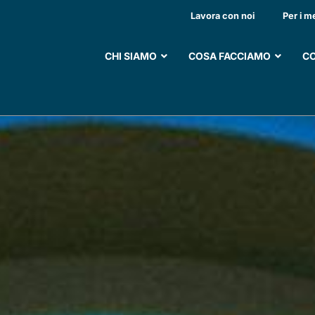
MICILIARE AI PAZIEN
Lavora con noi
Per i m
CHI SIAMO
COSA FACCIAMO
CO
SOSTIENI