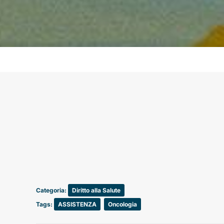
Categoria:
Diritto alla Salute
Tags:
ASSISTENZA
,
Oncologia