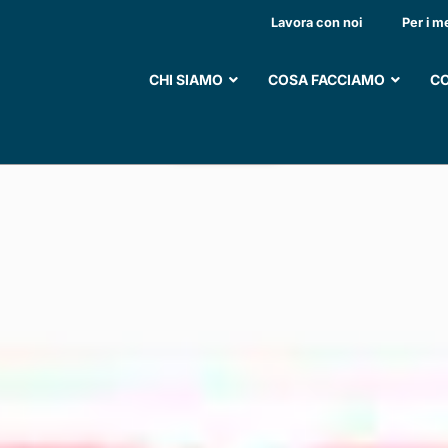
SISTENZA DOMICILI
Lavora con noi
Per i m
CHI SIAMO
COSA FACCIAMO
CO
SOSTIENI