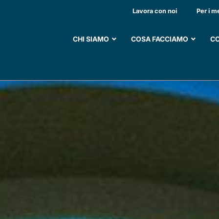
PARTI DI EMATOLOGIA
Lavora con noi
Per i m
CHI SIAMO
COSA FACCIAMO
CO
SOSTIENI