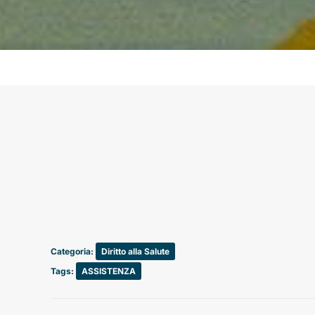
Categoria:
Diritto alla Salute
Tags:
ASSISTENZA