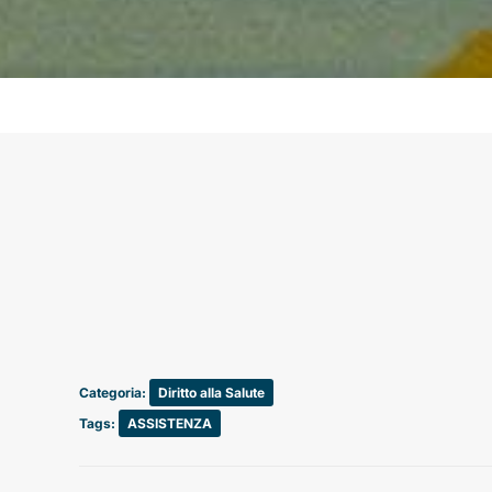
Categoria:
Diritto alla Salute
Tags:
ASSISTENZA