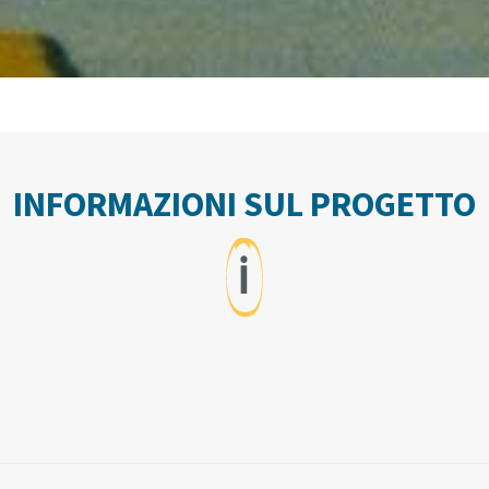
INFORMAZIONI SUL PROGETTO
ℹ️