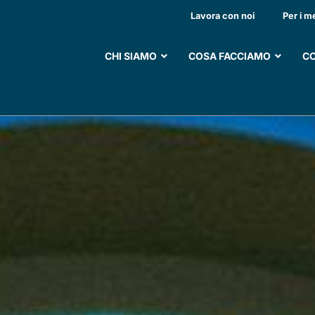
PARTI DI EMATOLOGIA
Lavora con noi
Per i m
CHI SIAMO
COSA FACCIAMO
CO
SOSTIENI