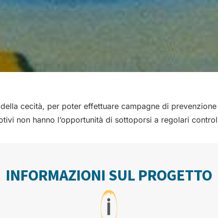
e della cecità, per poter effettuare campagne di prevenzio
ivi non hanno l’opportunità di sottoporsi a regolari controll
INFORMAZIONI SUL PROGETTO
ℹ️