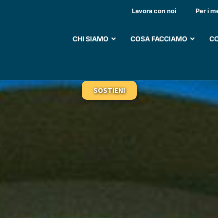
À MOBILE OFTALMICA
Lavora con noi
Per i m
PREVENZIONE
CHI SIAMO
COSA FACCIAMO
CO
SOSTIENI