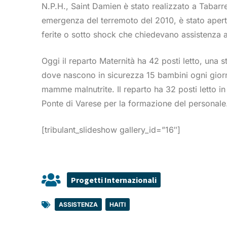
N.P.H., Saint Damien è stato realizzato a Tabarre
emergenza del terremoto del 2010, è stato aperto
ferite o sotto shock che chiedevano assistenza a
Oggi il reparto Maternità ha 42 posti letto, una 
dove nascono in sicurezza 15 bambini ogni giorn
mamme malnutrite. Il reparto ha 32 posti letto i
Ponte di Varese per la formazione del personale
[tribulant_slideshow gallery_id=”16″]
Progetti Internazionali
ASSISTENZA
,
HAITI