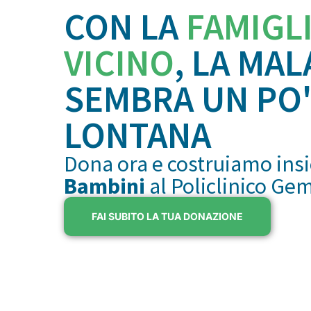
CON LA
FAMIGL
VICINO
, LA MAL
SEMBRA UN PO'
LONTANA
Dona ora e costruiamo ins
Bambini
al Policlinico Ge
FAI SUBITO LA TUA DONAZIONE