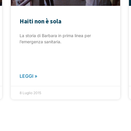
Haiti non è sola
La storia di Barbara in prima linea per
l’emergenza sanitaria.
LEGGI »
8 Luglio 2015