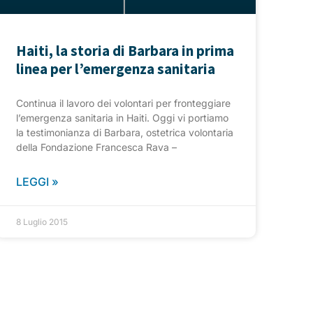
Haiti, la storia di Barbara in prima
linea per l’emergenza sanitaria
Continua il lavoro dei volontari per fronteggiare
l’emergenza sanitaria in Haiti. Oggi vi portiamo
la testimonianza di Barbara, ostetrica volontaria
della Fondazione Francesca Rava –
LEGGI »
8 Luglio 2015