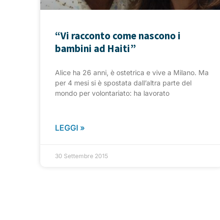
“Vi racconto come nascono i
bambini ad Haiti”
Alice ha 26 anni, è ostetrica e vive a Milano. Ma
per 4 mesi si è spostata dall’altra parte del
mondo per volontariato: ha lavorato
LEGGI »
30 Settembre 2015