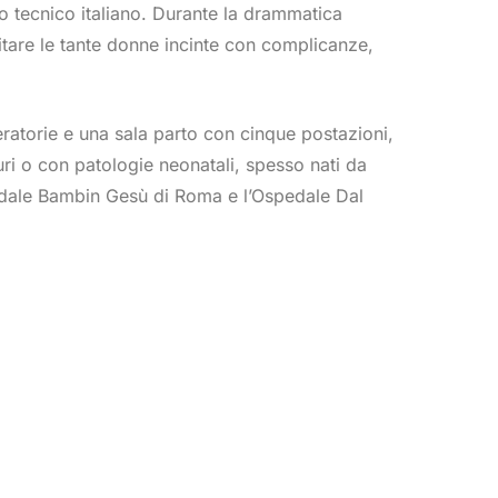
to tecnico italiano. Durante la drammatica
itare le tante donne incinte con complicanze,
eratorie e una sala parto con cinque postazioni,
i o con patologie neonatali, spesso nati da
pedale Bambin Gesù di Roma e l’Ospedale Dal