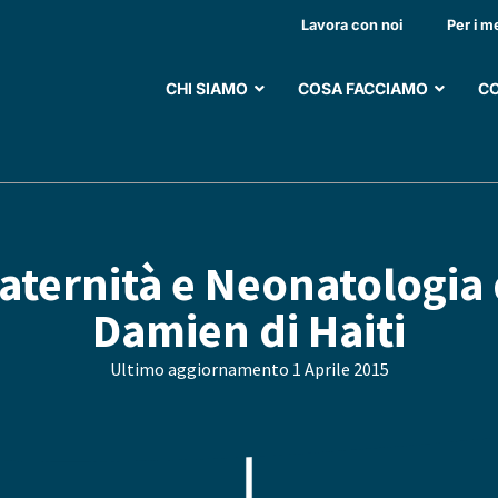
Lavora con noi
Per i m
CHI SIAMO
COSA FACCIAMO
CO
aternità e Neonatologia 
Damien di Haiti
Ultimo aggiornamento
1 Aprile 2015